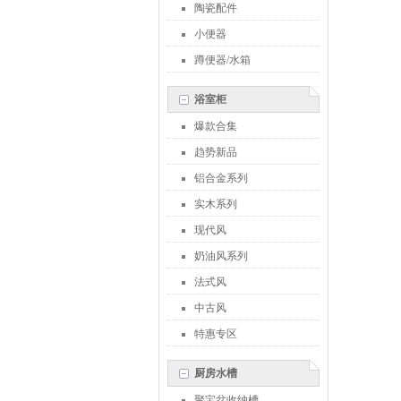
陶瓷配件
小便器
蹲便器/水箱
浴室柜
爆款合集
趋势新品
铝合金系列
实木系列
现代风
奶油风系列
法式风
中古风
特惠专区
厨房水槽
聚宝盆收纳槽