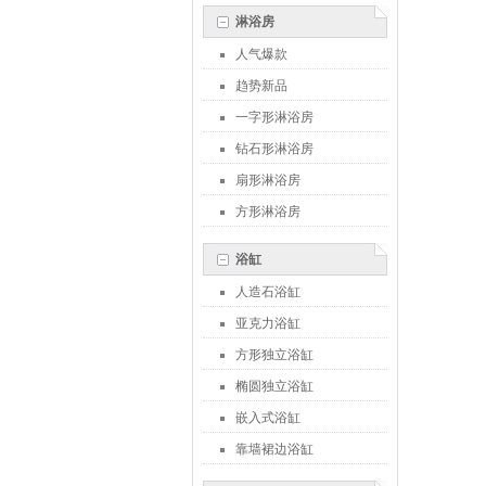
淋浴房
人气爆款
趋势新品
一字形淋浴房
钻石形淋浴房
扇形淋浴房
方形淋浴房
浴缸
人造石浴缸
亚克力浴缸
方形独立浴缸
椭圆独立浴缸
嵌入式浴缸
靠墙裙边浴缸