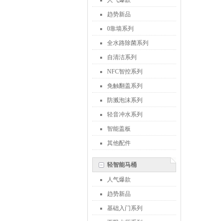
人气爆款
趋势新品
0靠墙系列
全水路除菌系列
自清洁系列
NFC智控系列
免触翻盖系列
防溅泡沫系列
轻音冲水系列
智能盖板
其他配件
轻智能马桶
人气爆款
趋势新品
基础入门系列