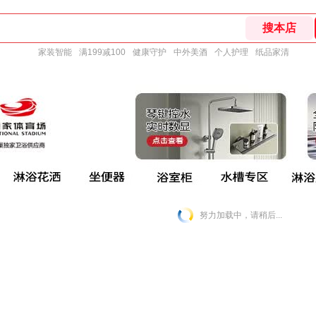
家装智能
满199减100
健康守护
中外美酒
个人护理
纸品家清
努力加载中，请稍后...