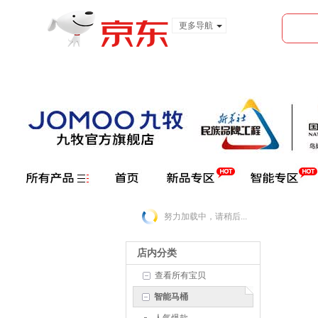
更多导航
服装城
食品
金融
努力加载中，请稍后...
店内分类
查看所有宝贝
智能马桶