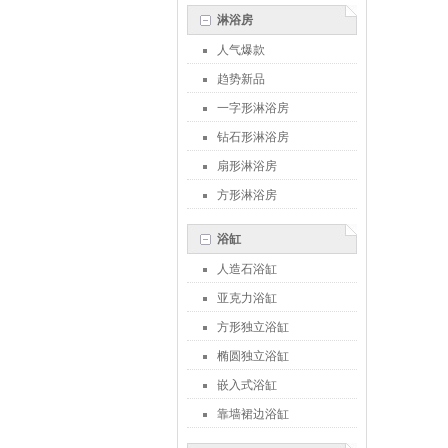
淋浴房
人气爆款
趋势新品
一字形淋浴房
钻石形淋浴房
扇形淋浴房
方形淋浴房
浴缸
人造石浴缸
亚克力浴缸
方形独立浴缸
椭圆独立浴缸
嵌入式浴缸
靠墙裙边浴缸