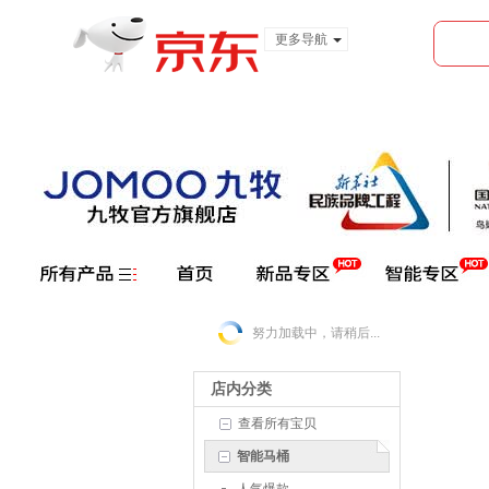
更多导航
服装城
食品
金融
努力加载中，请稍后...
店内分类
查看所有宝贝
智能马桶