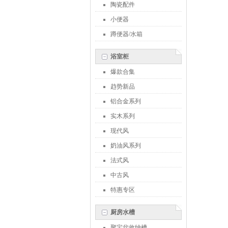
陶瓷配件
小便器
蹲便器/水箱
浴室柜
爆款合集
趋势新品
铝合金系列
实木系列
现代风
奶油风系列
法式风
中古风
特惠专区
厨房水槽
聚宝盆收纳槽