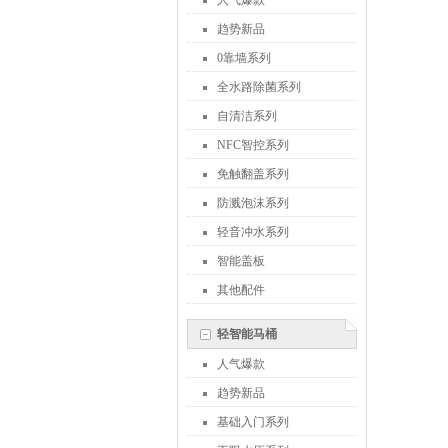
人气爆款
趋势新品
0靠墙系列
全水路除菌系列
自清洁系列
NFC智控系列
免触翻盖系列
防溅泡沫系列
轻音冲水系列
智能盖板
其他配件
轻智能马桶
人气爆款
趋势新品
基础入门系列