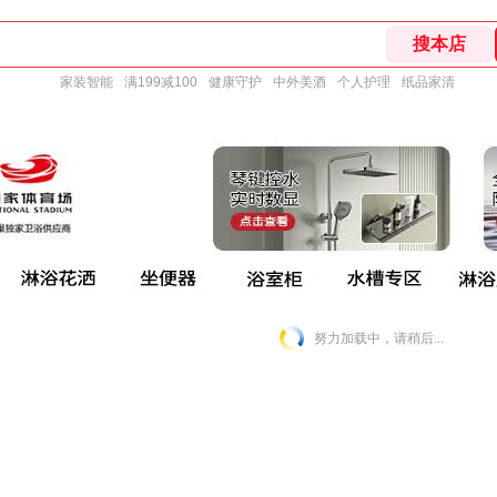
家装智能
满199减100
健康守护
中外美酒
个人护理
纸品家清
努力加载中，请稍后...