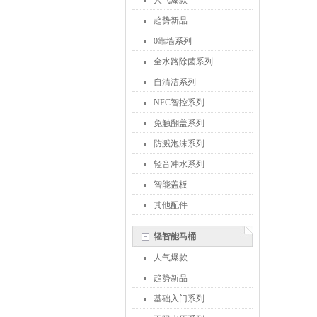
人气爆款
趋势新品
0靠墙系列
全水路除菌系列
自清洁系列
NFC智控系列
免触翻盖系列
防溅泡沫系列
轻音冲水系列
智能盖板
其他配件
轻智能马桶
人气爆款
趋势新品
基础入门系列