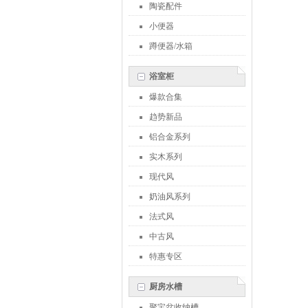
陶瓷配件
小便器
蹲便器/水箱
浴室柜
爆款合集
趋势新品
铝合金系列
实木系列
现代风
奶油风系列
法式风
中古风
特惠专区
厨房水槽
聚宝盆收纳槽