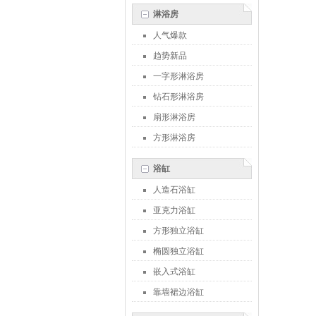
淋浴房
人气爆款
趋势新品
一字形淋浴房
钻石形淋浴房
扇形淋浴房
方形淋浴房
浴缸
人造石浴缸
亚克力浴缸
方形独立浴缸
椭圆独立浴缸
嵌入式浴缸
靠墙裙边浴缸