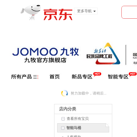
更多导航
服装城
食品
金融
努力加载中，请稍后...
店内分类
查看所有宝贝
智能马桶