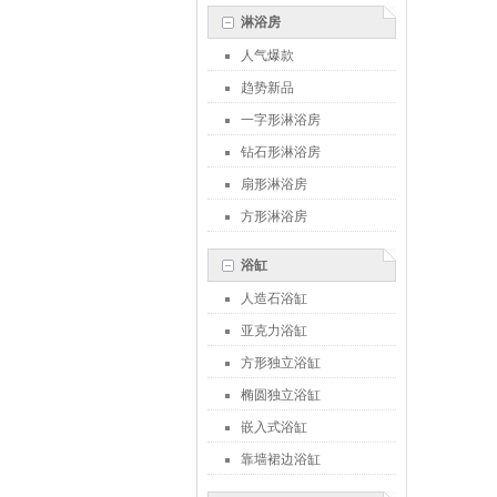
淋浴房
人气爆款
趋势新品
一字形淋浴房
钻石形淋浴房
扇形淋浴房
方形淋浴房
浴缸
人造石浴缸
亚克力浴缸
方形独立浴缸
椭圆独立浴缸
嵌入式浴缸
靠墙裙边浴缸