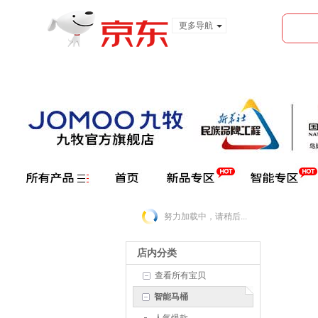
更多导航
服装城
食品
金融
努力加载中，请稍后...
店内分类
查看所有宝贝
智能马桶