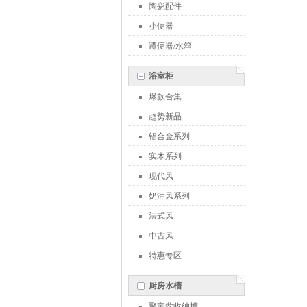
陶瓷配件
小便器
蹲便器/水箱
浴室柜
爆款合集
趋势新品
铝合金系列
实木系列
现代风
奶油风系列
法式风
中古风
特惠专区
厨房水槽
聚宝盆收纳槽