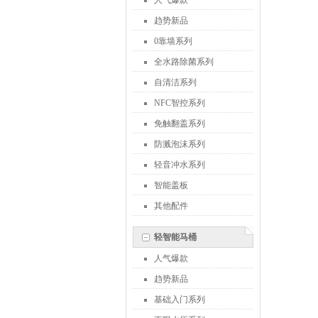
人气爆款
趋势新品
0靠墙系列
全水路除菌系列
自清洁系列
NFC智控系列
免触翻盖系列
防溅泡沫系列
轻音冲水系列
智能盖板
其他配件
轻智能马桶
人气爆款
趋势新品
基础入门系列