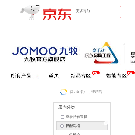
更多导航
服装城
食品
金融
努力加载中，请稍后...
店内分类
查看所有宝贝
智能马桶