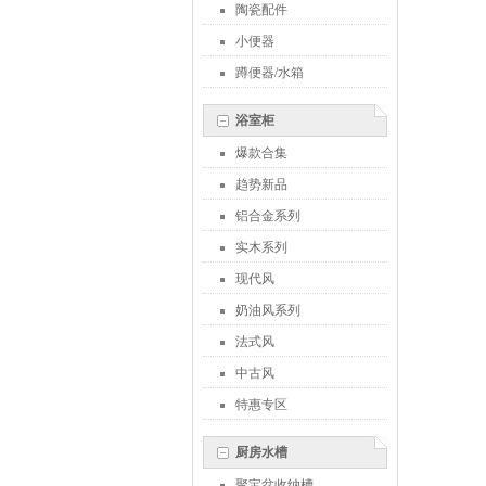
陶瓷配件
小便器
蹲便器/水箱
浴室柜
爆款合集
趋势新品
铝合金系列
实木系列
现代风
奶油风系列
法式风
中古风
特惠专区
厨房水槽
聚宝盆收纳槽