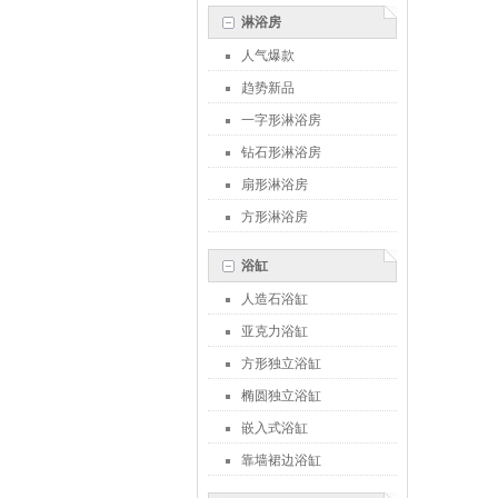
淋浴房
人气爆款
趋势新品
一字形淋浴房
钻石形淋浴房
扇形淋浴房
方形淋浴房
浴缸
人造石浴缸
亚克力浴缸
方形独立浴缸
椭圆独立浴缸
嵌入式浴缸
靠墙裙边浴缸