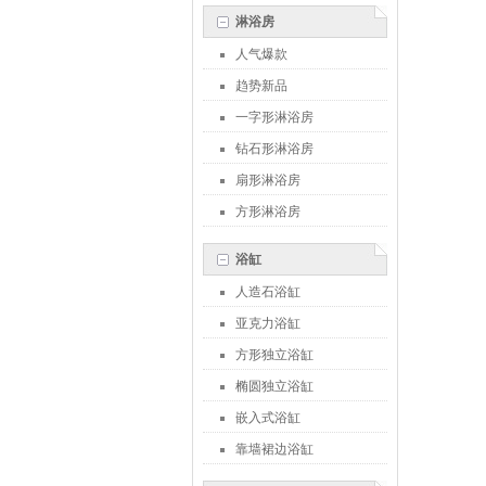
淋浴房
人气爆款
趋势新品
一字形淋浴房
钻石形淋浴房
扇形淋浴房
方形淋浴房
浴缸
人造石浴缸
亚克力浴缸
方形独立浴缸
椭圆独立浴缸
嵌入式浴缸
靠墙裙边浴缸