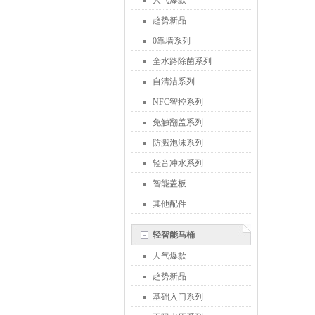
人气爆款
趋势新品
0靠墙系列
全水路除菌系列
自清洁系列
NFC智控系列
免触翻盖系列
防溅泡沫系列
轻音冲水系列
智能盖板
其他配件
轻智能马桶
人气爆款
趋势新品
基础入门系列