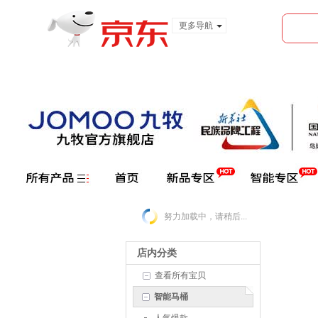
更多导航
服装城
食品
金融
努力加载中，请稍后...
店内分类
查看所有宝贝
智能马桶