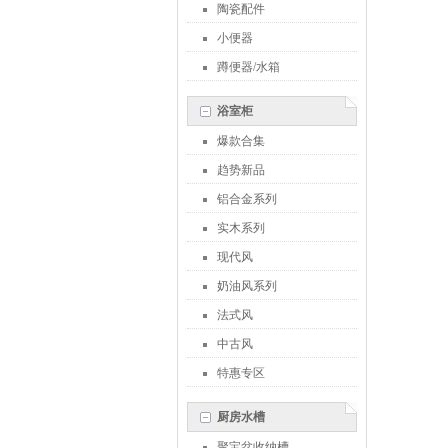
陶瓷配件
小便器
蹲便器/水箱
浴室柜
爆款合集
趋势新品
铝合金系列
实木系列
现代风
奶油风系列
法式风
中古风
特惠专区
厨房水槽
聚宝盆收纳槽